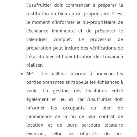
l’usufruitier doit commencer à préparer la
restitution du bien au nu-propriétaire. C’est
le moment d’informer le nu-propriétaire de
l’échéance imminente et de présenter le
calendrier complet. Le processus de
préparation peut inclure des vérifications de
l’état du bien et l’identification des travaux à
réaliser.
N-1
: Le bailleur informe à nouveau les
parties prenantes et rappelle les échéances à
venir. La gestion des locataires entre
également en jeu ici, car l’usufruitier doit
informer les occupants du bien de
l’imminence de la fin de leur contrat de
location et de leurs parcours locataire
éventuel, selon les objectifs du nu-