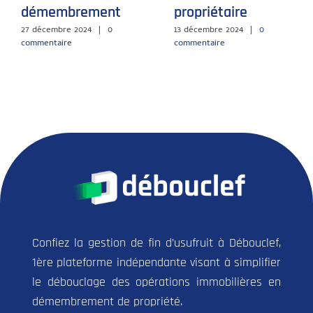
démembrement
propriétaire
27 décembre 2024
|
0
13 décembre 2024
|
0
commentaire
commentaire
Confiez la gestion de fin d’usufruit à Débouclef,
1ère plateforme indépendante visant à simplifier
le débouclage des opérations immobilières en
démembrement de propriété.