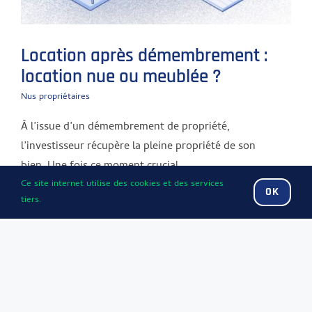
Location après démembrement :
location nue ou meublée ?
Nus propriétaires
À l’issue d’un démembrement de propriété,
l’investisseur récupère la pleine propriété de son
bien. Une fois ce moment crucial ...
Ce site internet utilise des cookies et des services
OK
tiers.