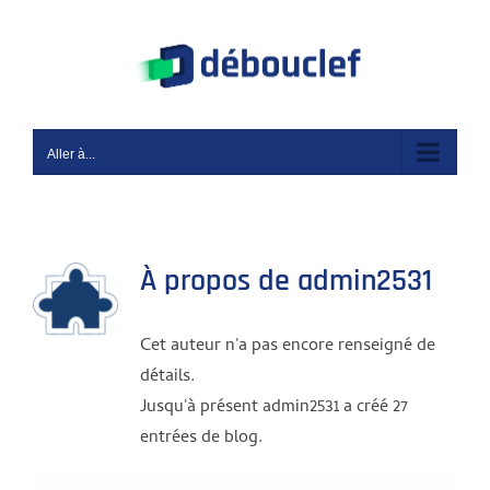
Passer
au
contenu
Aller à...
À propos de admin2531
Cet auteur n'a pas encore renseigné de
détails.
Jusqu'à présent admin2531 a créé 27
entrées de blog.